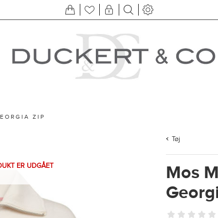
EORGIA ZIP
Tøj
DUKT ER UDGÅET
Mos M
Georgi