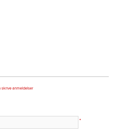
n skrive anmeldelser
*