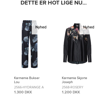
DETTE ER HOT LIGE NU...
Nyhed
Nyhed
Karmamia Skjorte
Karmamia Bukser
Joseph
Lou
2568-ROSERY
2481-ROSERY
1.200 DKK
1.300 DKK