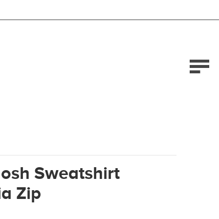
osh Sweatshirt
a Zip