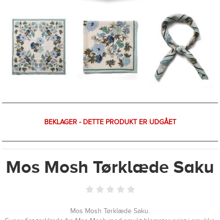
BEKLAGER - DETTE PRODUKT ER UDGÅET
Mos Mosh Tørklæde Saku
Mos Mosh Tørklæde Saku.