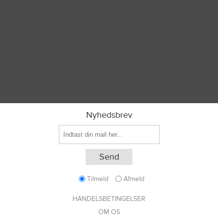
Nyhedsbrev
Tilmeld
Afmeld
HANDELSBETINGELSER
OM OS