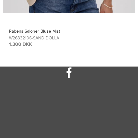
Rabens Saloner Top Sinem
W26308115-FRENCH TOA
1.300 DKK