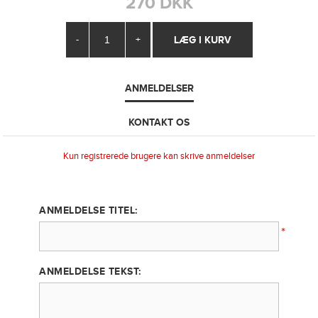
270 DKK
-
+
ANMELDELSER
KONTAKT OS
Kun registrerede brugere kan skrive anmeldelser
ANMELDELSE TITEL:
*
ANMELDELSE TEKST: