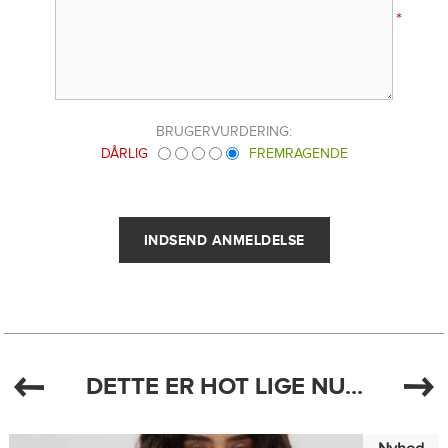
*
BRUGERVURDERING:
DÅRLIG
FREMRAGENDE
DETTE ER HOT LIGE NU...