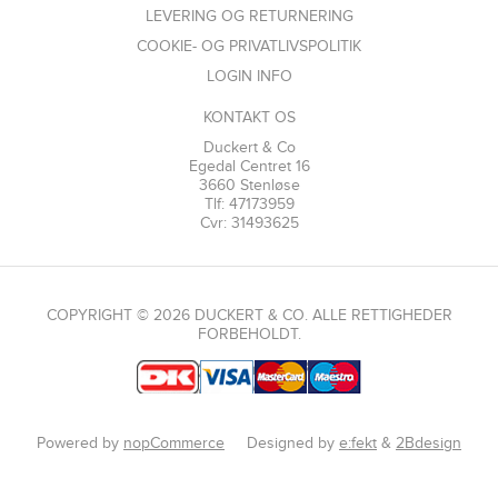
LEVERING OG RETURNERING
COOKIE- OG PRIVATLIVSPOLITIK
LOGIN INFO
KONTAKT OS
Duckert & Co
Egedal Centret 16
3660 Stenløse
Tlf: 47173959
Cvr: 31493625
COPYRIGHT © 2026 DUCKERT & CO. ALLE RETTIGHEDER
FORBEHOLDT.
Powered by
nopCommerce
Designed by
e:fekt
&
2Bdesign