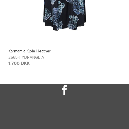
Karmamia Bluse Blair
2567-HYDRANGE A
1.200 DKK