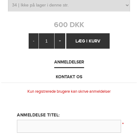
600 DKK
-
+
ANMELDELSER
KONTAKT OS
Kun registrerede brugere kan skrive anmeldelser
ANMELDELSE TITEL:
*