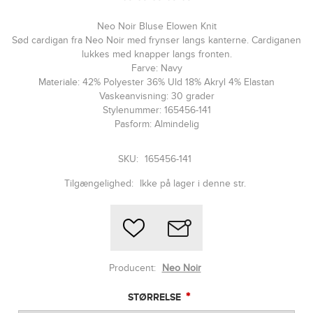
Neo Noir Bluse Elowen Knit
Sød cardigan fra Neo Noir med frynser langs kanterne. Cardiganen
lukkes med knapper langs fronten.
Farve: Navy
Materiale: 42% Polyester 36% Uld 18% Akryl 4% Elastan
Vaskeanvisning: 30 grader
Stylenummer: 165456-141
Pasform: Almindelig
SKU:
165456-141
Tilgængelighed:
Ikke på lager i denne str.
Producent:
Neo Noir
*
STØRRELSE