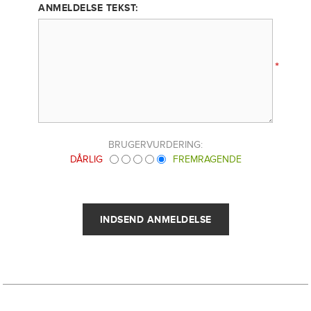
ANMELDELSE TEKST:
*
BRUGERVURDERING:
DÅRLIG
FREMRAGENDE