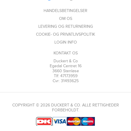
HANDELSBETINGELSER
OM OS
LEVERING OG RETURNERING
COOKIE- OG PRIVATLIVSPOLITIK
LOGIN INFO
KONTAKT OS
Duckert & Co
Egedal Centret 16
3660 Stenløse
Tlf: 47173959
Cvr: 31493625
COPYRIGHT © 2026 DUCKERT & CO. ALLE RETTIGHEDER
FORBEHOLDT.