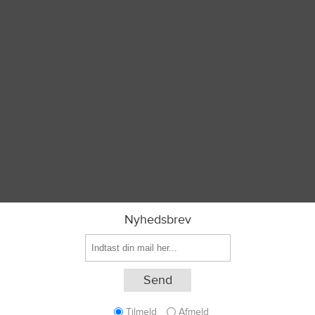
Nyhedsbrev
Tilmeld
Afmeld