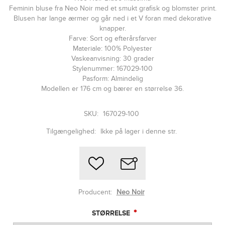
Feminin bluse fra Neo Noir med et smukt grafisk og blomster print.
Blusen har lange ærmer og går ned i et V foran med dekorative
knapper.
Farve: Sort og efterårsfarver
Materiale: 100% Polyester
Vaskeanvisning: 30 grader
Stylenummer: 167029-100
Pasform: Almindelig
Modellen er 176 cm og bærer en størrelse 36.
SKU:
167029-100
Tilgængelighed:
Ikke på lager i denne str.
Producent:
Neo Noir
*
STØRRELSE