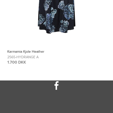
Karmamia Bluse Blair
2567-HYDRANGE A
1.200 DKK