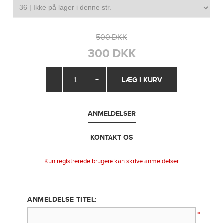
500 DKK
300 DKK
-
+
ANMELDELSER
KONTAKT OS
Kun registrerede brugere kan skrive anmeldelser
ANMELDELSE TITEL:
*