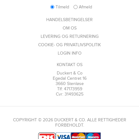
Tilmeld
Afmeld
HANDELSBETINGELSER
OM OS
LEVERING OG RETURNERING
COOKIE- OG PRIVATLIVSPOLITIK
LOGIN INFO
KONTAKT OS
Duckert & Co
Egedal Centret 16
3660 Stenløse
Tlf: 47173959
Cvr: 31493625
COPYRIGHT © 2026 DUCKERT & CO. ALLE RETTIGHEDER
FORBEHOLDT.