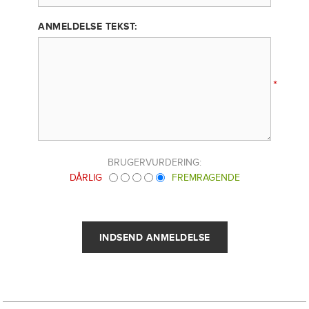
ANMELDELSE TEKST:
*
BRUGERVURDERING:
DÅRLIG
FREMRAGENDE