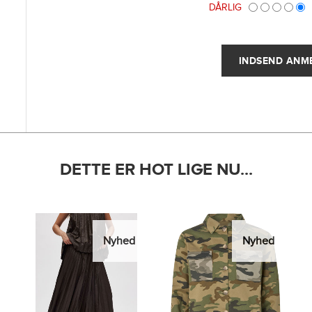
DÅRLIG
DETTE ER HOT LIGE NU...
Nyhed
Nyhed