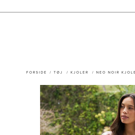
FORSIDE
/
TØJ
/
KJOLER
/
NEO NOIR KJOL