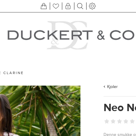
E CLARINE
Kjoler
Neo No
Denne smukke off