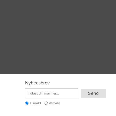
Nyhedsbrev
Tilmeld
Afmeld