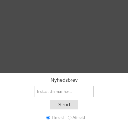
Nyhedsbrev
Tilmeld
Afmeld