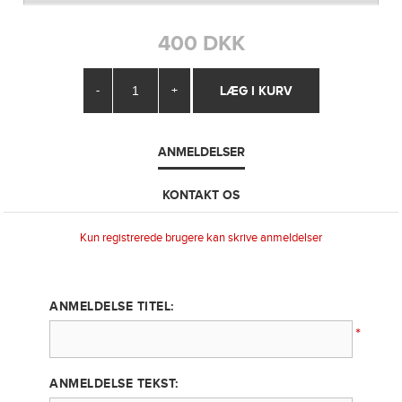
400 DKK
-
+
ANMELDELSER
KONTAKT OS
Kun registrerede brugere kan skrive anmeldelser
ANMELDELSE TITEL:
*
ANMELDELSE TEKST: