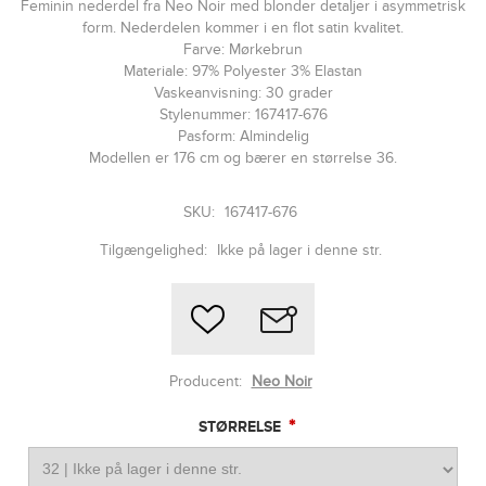
Feminin nederdel fra Neo Noir med blonder detaljer i asymmetrisk
form. Nederdelen kommer i en flot satin kvalitet.
Farve: Mørkebrun
Materiale: 97% Polyester 3% Elastan
Vaskeanvisning: 30 grader
Stylenummer: 167417-676
Pasform: Almindelig
Modellen er 176 cm og bærer en størrelse 36.
SKU:
167417-676
Tilgængelighed:
Ikke på lager i denne str.
Producent:
Neo Noir
*
STØRRELSE