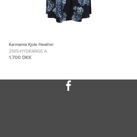
Karmamia Bluse Blair
2567-HYDRANGE A
1.200 DKK