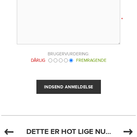
*
BRUGERVURDERING:
DÅRLIG
FREMRAGENDE
DETTE ER HOT LIGE NU...