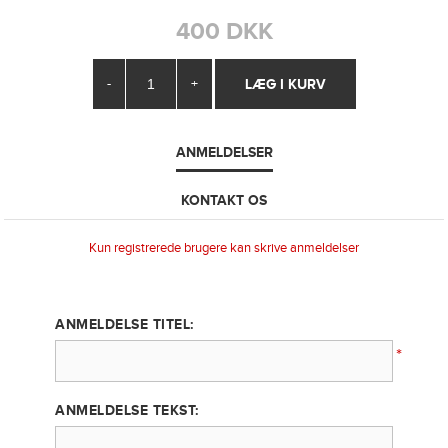
400 DKK
-
+
ANMELDELSER
KONTAKT OS
Kun registrerede brugere kan skrive anmeldelser
ANMELDELSE TITEL:
*
ANMELDELSE TEKST: