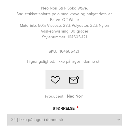
Neo Noir Strik Soko Wave.
Sød strikket t-shirts polo med krave og bølget detaljer.
Farve: Off White
Materiale: 50% Viscose, 28% Polyester, 22% Nylon
Vaskeanvisning: 30 grader
Stylenummer: 164605-121
SKU:
164605-121
Tilgængelighed:
Ikke på lager i denne str.
Producent:
Neo Noir
*
STØRRELSE