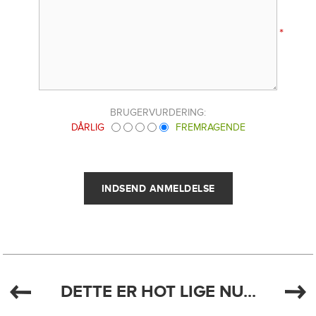
*
BRUGERVURDERING:
DÅRLIG
FREMRAGENDE
DETTE ER HOT LIGE NU...