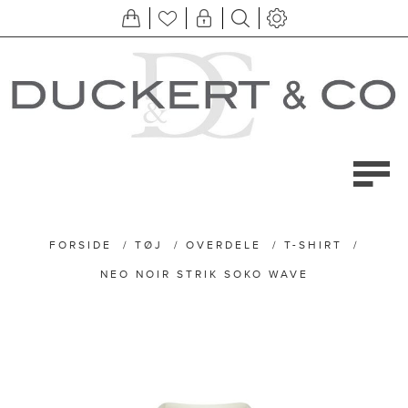
FORSIDE
/
TØJ
/
OVERDELE
/
T-SHIRT
/
NEO NOIR STRIK SOKO WAVE