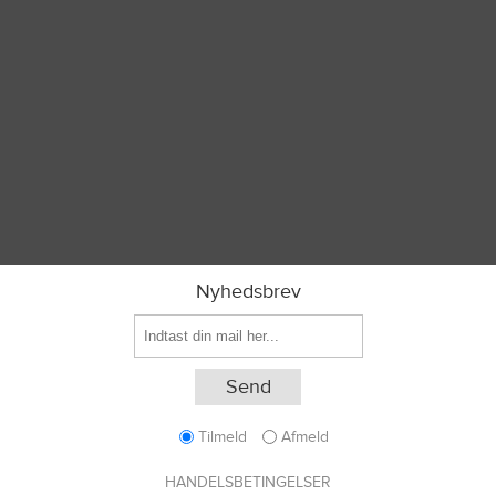
Nyhedsbrev
Tilmeld
Afmeld
HANDELSBETINGELSER