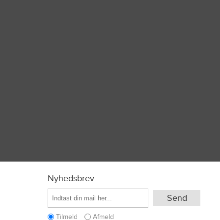
Nyhedsbrev
Tilmeld
Afmeld