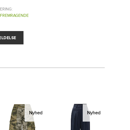
ERING:
FREMRAGENDE
Nyhed
Nyhed