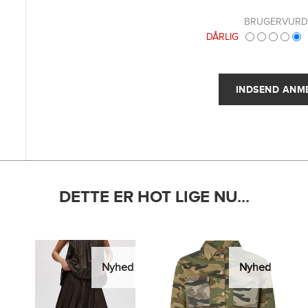
BRUGERVURD
DÅRLIG
DETTE ER HOT LIGE NU...
Nyhed
Nyhed