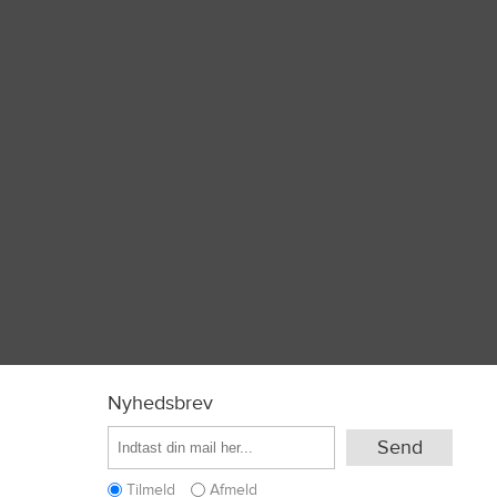
Nyhedsbrev
Tilmeld
Afmeld