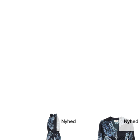
Nyhed
Nyhed
Nyhed