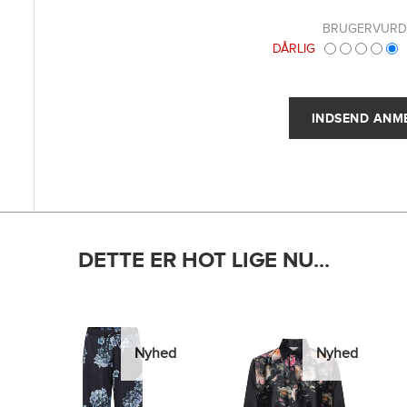
BRUGERVURD
DÅRLIG
DETTE ER HOT LIGE NU...
Nyhed
Nyhed