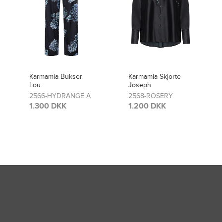
Karmamia Skjorte
Karmamia Bukser
Joseph
Lou
2568-ROSERY
2481-ROSERY
1.200 DKK
1.300 DKK