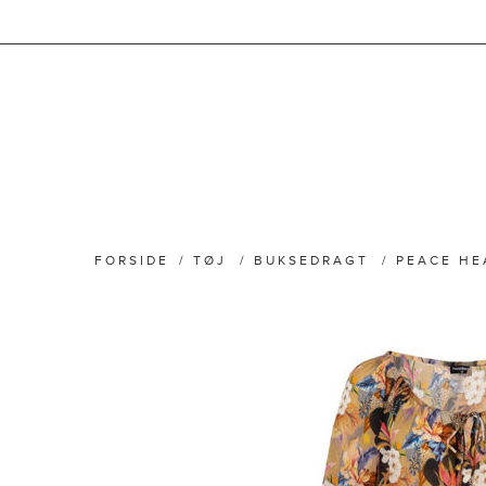
FORSIDE
/
TØJ
/
BUKSEDRAGT
/
PEACE HE