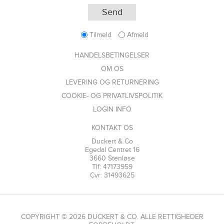
Tilmeld
Afmeld
HANDELSBETINGELSER
OM OS
LEVERING OG RETURNERING
COOKIE- OG PRIVATLIVSPOLITIK
LOGIN INFO
KONTAKT OS
Duckert & Co
Egedal Centret 16
3660 Stenløse
Tlf: 47173959
Cvr: 31493625
COPYRIGHT © 2026 DUCKERT & CO. ALLE RETTIGHEDER