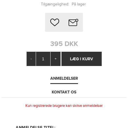
Tilgængelighed:
På lager
395 DKK
-
+
ANMELDELSER
KONTAKT OS
Kun registrerede brugere kan skrive anmeldelser
ANMELDELSE TITEL: