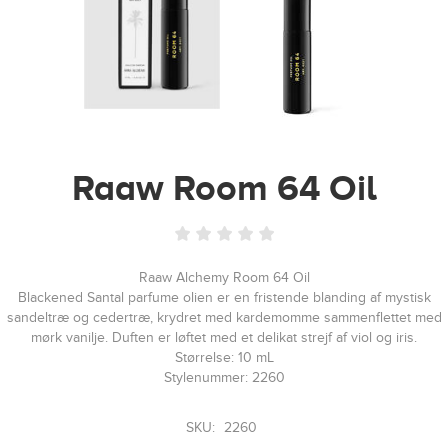
Raaw Room 64 Oil
Raaw Alchemy Room 64 Oil
Blackened Santal parfume olien er en fristende blanding af mystisk
sandeltræ og cedertræ, krydret med kardemomme sammenflettet med
mørk vanilje. Duften er løftet med et delikat strejf af viol og iris.
Størrelse: 10 mL
Stylenummer: 2260
SKU:
2260