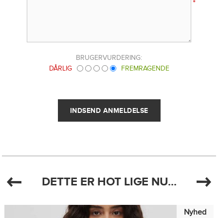
*
BRUGERVURDERING:
DÅRLIG
FREMRAGENDE
DETTE ER HOT LIGE NU...
Nyhed