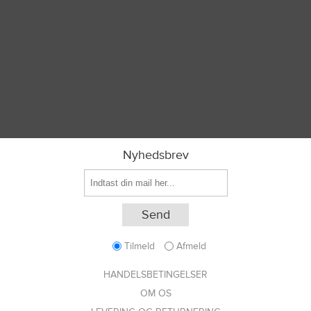
Nyhedsbrev
Tilmeld
Afmeld
HANDELSBETINGELSER
OM OS