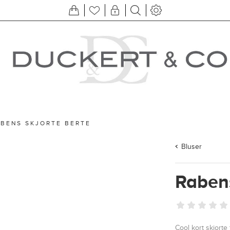
BENS SKJORTE BERTE
Bluser
Rabens
Cool kort skjort