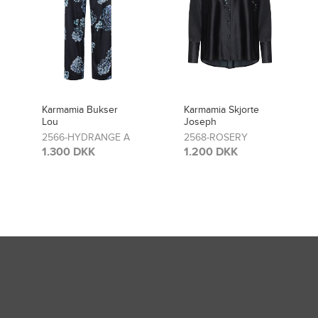
Karmamia Skjorte
Karmamia Bukser
Joseph
Lou
2568-ROSERY
2481-ROSERY
1.200 DKK
1.300 DKK