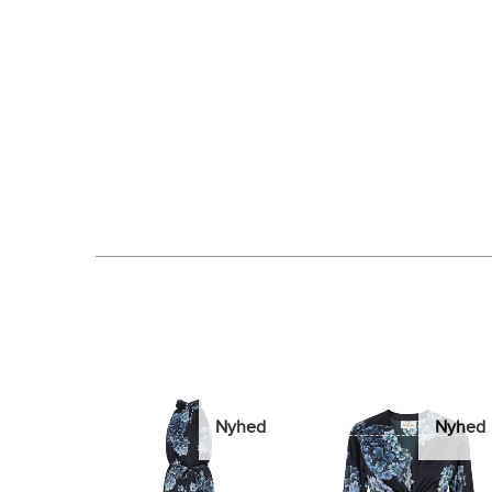
Nyhed
Nyhed
Nyhed