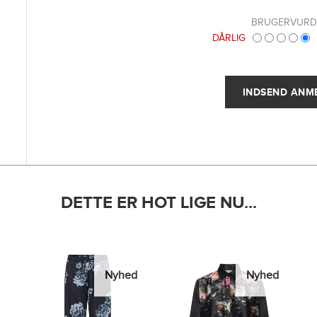
BRUGERVURD
DÅRLIG
DETTE ER HOT LIGE NU...
Nyhed
Nyhed