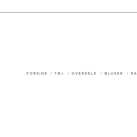
FORSIDE
/
TØJ
/
OVERDELE
/
BLUSER
/
RA