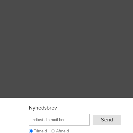
Nyhedsbrev
Tilmeld
Afmeld