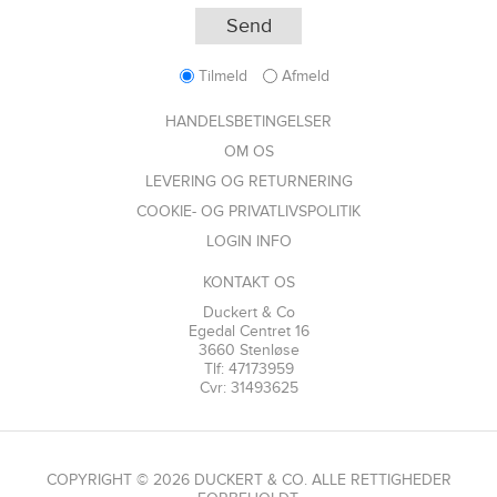
Tilmeld
Afmeld
HANDELSBETINGELSER
OM OS
LEVERING OG RETURNERING
COOKIE- OG PRIVATLIVSPOLITIK
LOGIN INFO
KONTAKT OS
Duckert & Co
Egedal Centret 16
3660 Stenløse
Tlf: 47173959
Cvr: 31493625
COPYRIGHT © 2026 DUCKERT & CO. ALLE RETTIGHEDER