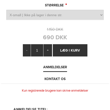
*
STØRRELSE
1.150 DKK
690 DKK
-
+
ANMELDELSER
KONTAKT OS
Kun registrerede brugere kan skrive anmeldelser
ANMELDELSE TITEL: