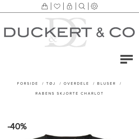
FORSIDE
/
TØJ
/
OVERDELE
/
BLUSER
/
RABENS SKJORTE CHARLOT
-40%