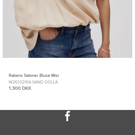
Rabens Saloner Top Sinem
W26308115-FRENCH TOA
1.300 DKK