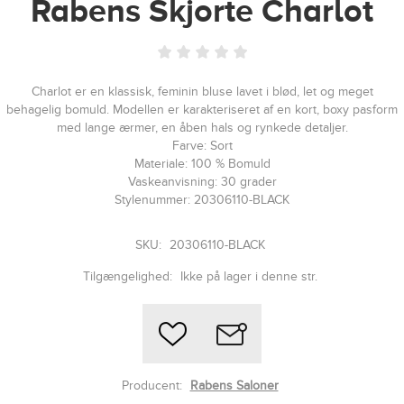
Rabens Skjorte Charlot
Charlot er en klassisk, feminin bluse lavet i blød, let og meget
behagelig bomuld. Modellen er karakteriseret af en kort, boxy pasform
med lange ærmer, en åben hals og rynkede detaljer.
Farve: Sort
Materiale: 100 % Bomuld
Vaskeanvisning: 30 grader
Stylenummer: 20306110-BLACK
SKU:
20306110-BLACK
Tilgængelighed:
Ikke på lager i denne str.
Producent:
Rabens Saloner