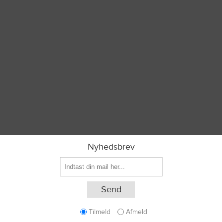
Nyhedsbrev
Tilmeld
Afmeld