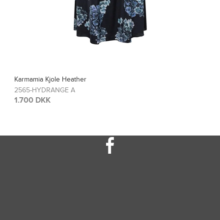
Karmamia Bluse Blair
2567-HYDRANGE A
1.200 DKK