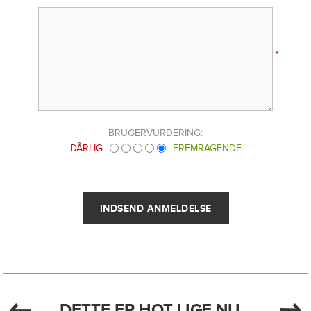
*
BRUGERVURDERING:
DÅRLIG
FREMRAGENDE
DETTE ER HOT LIGE NU...