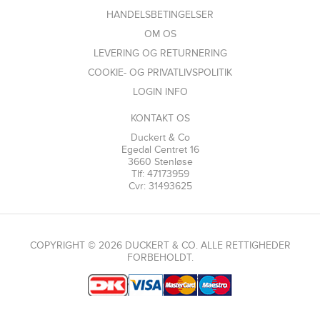
HANDELSBETINGELSER
OM OS
LEVERING OG RETURNERING
COOKIE- OG PRIVATLIVSPOLITIK
LOGIN INFO
KONTAKT OS
Duckert & Co
Egedal Centret 16
3660 Stenløse
Tlf: 47173959
Cvr: 31493625
COPYRIGHT © 2026 DUCKERT & CO. ALLE RETTIGHEDER
FORBEHOLDT.