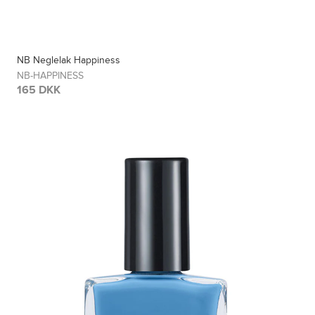
NB Neglelak Happiness
NB-HAPPINESS
165 DKK