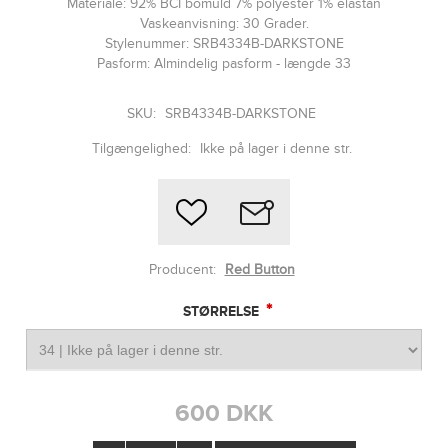
Materiale: 92% BCI bomuld 7% polyester 1% elastan
Vaskeanvisning: 30 Grader.
Stylenummer: SRB4334B-DARKSTONE
Pasform: Almindelig pasform - længde 33
SKU:
SRB4334B-DARKSTONE
Tilgængelighed:
Ikke på lager i denne str.
Producent:
Red Button
*
STØRRELSE
600 DKK