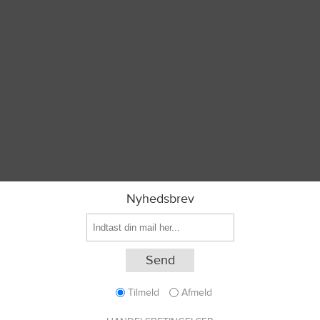
Nyhedsbrev
Tilmeld
Afmeld