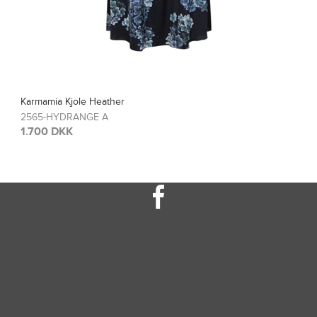
Karmamia Bluse Blair
2567-HYDRANGE A
1.200 DKK