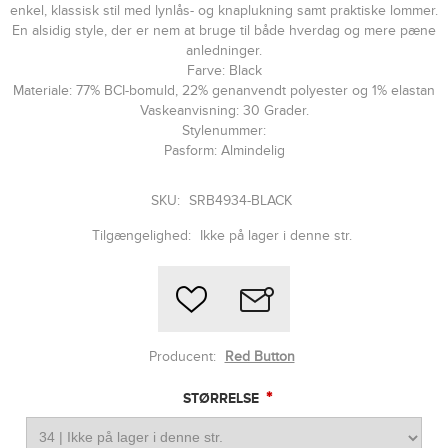
enkel, klassisk stil med lynlås- og knaplukning samt praktiske lommer.
En alsidig style, der er nem at bruge til både hverdag og mere pæne
anledninger.
Farve: Black
Materiale: 77% BCI-bomuld, 22% genanvendt polyester og 1% elastan
Vaskeanvisning: 30 Grader.
Stylenummer:
Pasform: Almindelig
SKU:
SRB4934-BLACK
Tilgængelighed:
Ikke på lager i denne str.
Producent:
Red Button
*
STØRRELSE