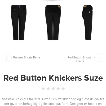
Rabens Shorts Raha
Red Button Shorts
Bibette
Red Button Knickers Suze
Klassiske knickers fra Red Button i en tætsiddende og elastisk kvalitet,
der giver en behagelig og fleksibel pasform. Designet er holdt i en