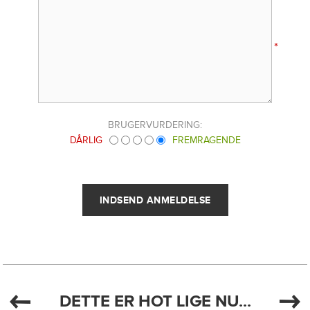
*
BRUGERVURDERING:
DÅRLIG
FREMRAGENDE
DETTE ER HOT LIGE NU...