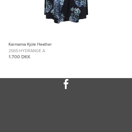
Karmamia Bluse Blair
2567-HYDRANGE A
1.200 DKK