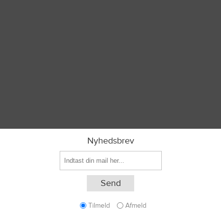
Nyhedsbrev
Tilmeld
Afmeld