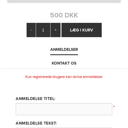
500 DKK
-
+
ANMELDELSER
KONTAKT OS
Kun registrerede brugere kan skrive anmeldelser
ANMELDELSE TITEL:
*
ANMELDELSE TEKST: