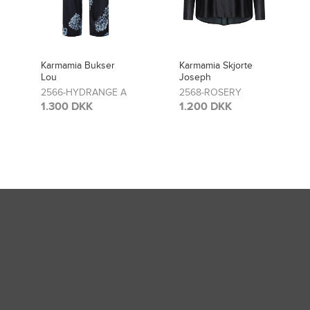
Karmamia Skjorte
Karmamia Bukser
Joseph
Lou
2568-ROSERY
2481-ROSERY
1.200 DKK
1.300 DKK