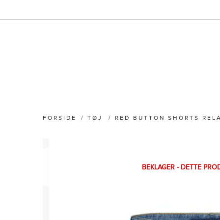
FORSIDE
/
TØJ
/
RED BUTTON SHORTS REL
BEKLAGER - DETTE PRO