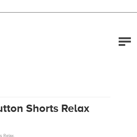
tton Shorts Relax
s Relax.