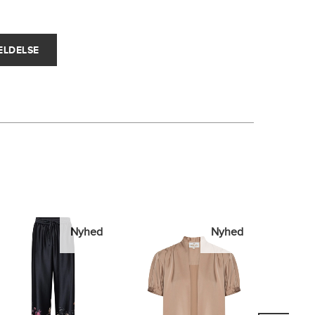
Nyhed
Nyhed