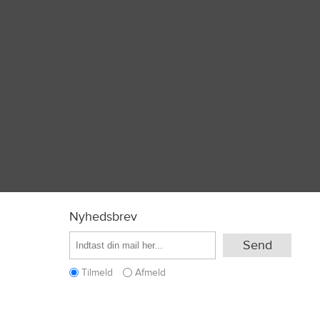
Nyhedsbrev
Tilmeld
Afmeld