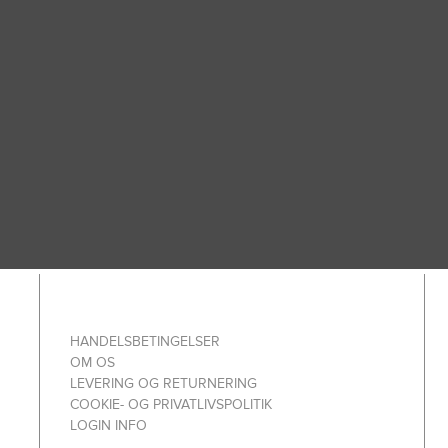
HANDELSBETINGELSER
OM OS
LEVERING OG RETURNERING
COOKIE- OG PRIVATLIVSPOLITIK
LOGIN INFO