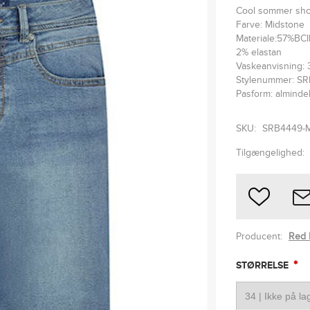
Cool sommer shor
Farve: Midstone
Materiale:57%BC
2% elastan
Vaskeanvisning: 
Stylenummer: S
Pasform: alminde
SKU:
SRB4449-
Tilgængelighed:
Producent:
Red 
*
STØRRELSE