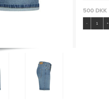
500 DKK
-
+