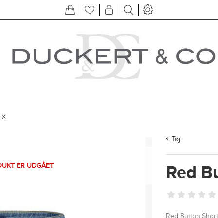
AX
Tøj
DUKT ER UDGÅET
Red Bu
Red Button Short