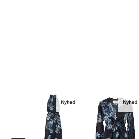
Nyhed
Nyhed
Nyhed