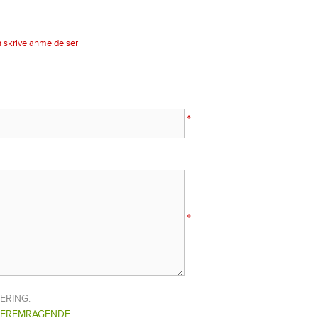
n skrive anmeldelser
*
*
ERING:
FREMRAGENDE