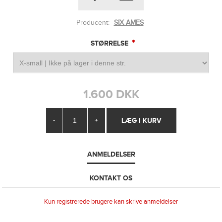
Producent:
SIX AMES
*
STØRRELSE
1.600 DKK
-
+
ANMELDELSER
KONTAKT OS
Kun registrerede brugere kan skrive anmeldelser