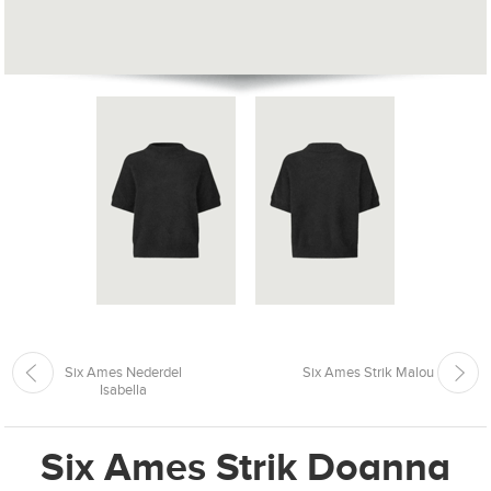
Six Ames Nederdel
Six Ames Strik Malou
Isabella
Six Ames Strik Doanna