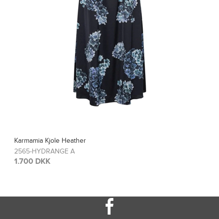
Karmamia Bluse Blair
2567-HYDRANGE A
1.200 DKK