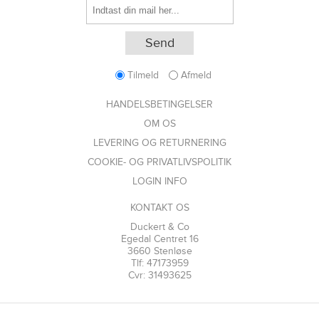
Tilmeld
Afmeld
HANDELSBETINGELSER
OM OS
LEVERING OG RETURNERING
COOKIE- OG PRIVATLIVSPOLITIK
LOGIN INFO
KONTAKT OS
Duckert & Co
Egedal Centret 16
3660 Stenløse
Tlf: 47173959
Cvr: 31493625