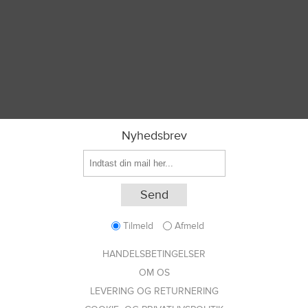
Nyhedsbrev
Tilmeld
Afmeld
HANDELSBETINGELSER
OM OS
LEVERING OG RETURNERING