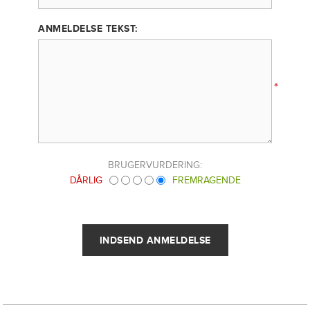
ANMELDELSE TEKST:
*
BRUGERVURDERING:
DÅRLIG
FREMRAGENDE