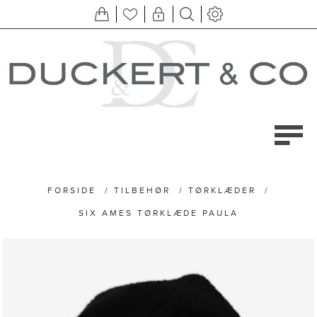
FORSIDE
/
TILBEHØR
/
TØRKLÆDER
/
SIX AMES TØRKLÆDE PAULA