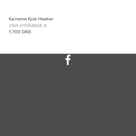
Karmamia Bluse Blair
2567-HYDRANGE A
1.200 DKK