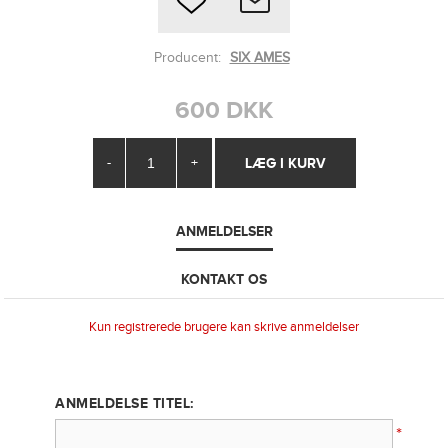
Producent:
SIX AMES
600 DKK
-
+
ANMELDELSER
KONTAKT OS
Kun registrerede brugere kan skrive anmeldelser
ANMELDELSE TITEL:
*