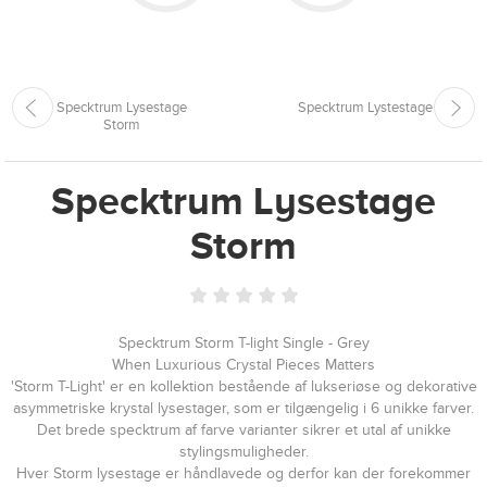
Specktrum Lysestage
Specktrum Lystestage
Storm
Specktrum Lysestage
Storm
Specktrum Storm T-light Single - Grey
When Luxurious Crystal Pieces Matters
'Storm T-Light' er en kollektion bestående af lukseriøse og dekorative
asymmetriske krystal lysestager, som er tilgængelig i 6 unikke farver.
Det brede specktrum af farve varianter sikrer et utal af unikke
stylingsmuligheder.
Hver Storm lysestage er håndlavede og derfor kan der forekommer