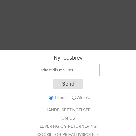
Nyhedsbrev
Tilmeld
Afmeld
HANDELSBETINGELSER
OM OS
LEVERING OG RETURNERING
COOKIE- OG PRIVATLIVSPOLITIK