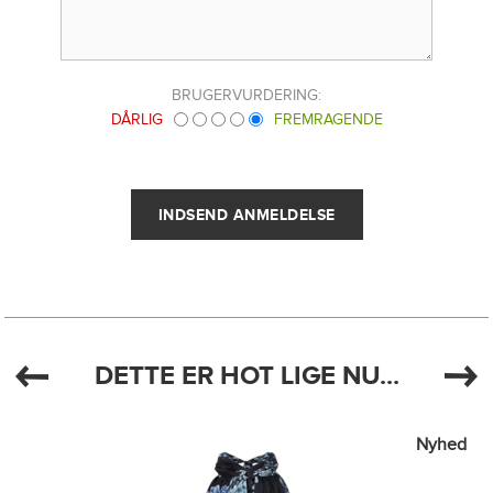
BRUGERVURDERING:
DÅRLIG
FREMRAGENDE
DETTE ER HOT LIGE NU...
Nyhed