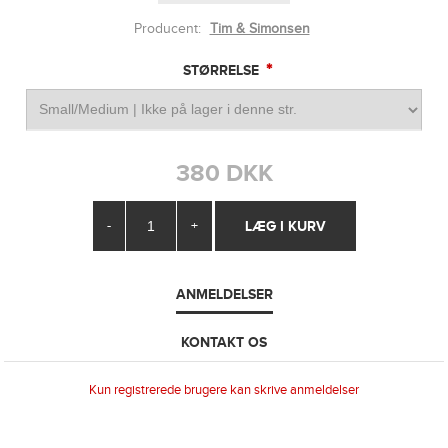
Producent:
Tim & Simonsen
*
STØRRELSE
380 DKK
-
+
ANMELDELSER
KONTAKT OS
Kun registrerede brugere kan skrive anmeldelser