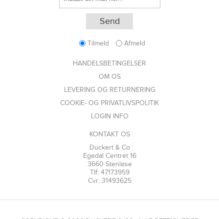
Tilmeld
Afmeld
HANDELSBETINGELSER
OM OS
LEVERING OG RETURNERING
COOKIE- OG PRIVATLIVSPOLITIK
LOGIN INFO
KONTAKT OS
Duckert & Co
Egedal Centret 16
3660 Stenløse
Tlf: 47173959
Cvr: 31493625