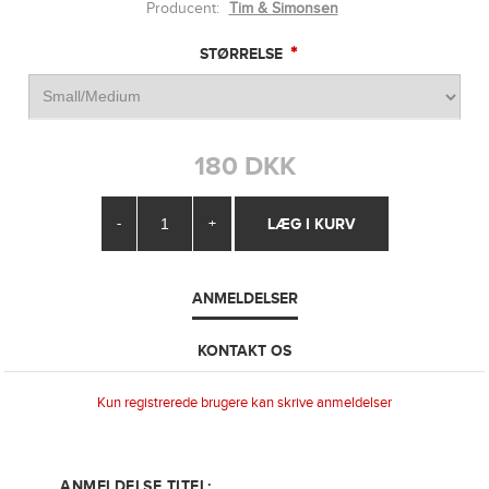
Producent:
Tim & Simonsen
*
STØRRELSE
180 DKK
-
+
ANMELDELSER
KONTAKT OS
Kun registrerede brugere kan skrive anmeldelser
ANMELDELSE TITEL: