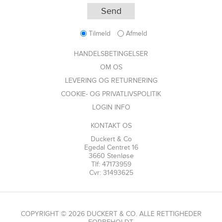
Tilmeld
Afmeld
HANDELSBETINGELSER
OM OS
LEVERING OG RETURNERING
COOKIE- OG PRIVATLIVSPOLITIK
LOGIN INFO
KONTAKT OS
Duckert & Co
Egedal Centret 16
3660 Stenløse
Tlf: 47173959
Cvr: 31493625
COPYRIGHT © 2026 DUCKERT & CO. ALLE RETTIGHEDER