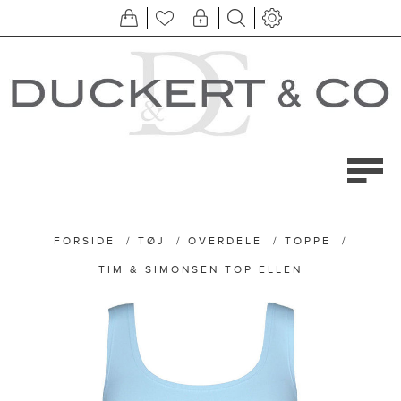
FORSIDE
/
TØJ
/
OVERDELE
/
TOPPE
/
TIM & SIMONSEN TOP ELLEN