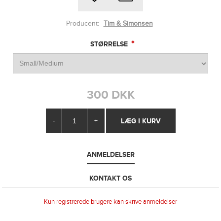
Producent:
Tim & Simonsen
*
STØRRELSE
300 DKK
-
+
ANMELDELSER
KONTAKT OS
Kun registrerede brugere kan skrive anmeldelser