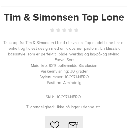
Tim & Simonsen Top Lone
Tank top fra Tim & Simonsen i blød ribkvalitet. Top model Lone har et
enkelt og tidløst design med en kropsnær pasform. En klassisk
basisstyle, som er perfekt til både hverdag og lag-på-lag styling.
Farve: Sort
Materiale: 92% poliammide 8% elastan
Vaskeanvisning: 30 grader
Stylenummer: 1CC971-NERO
Pasform: Almindelig
SKU:
1CC971-NERO
Tilgængelighed:
Ikke på lager i denne str.