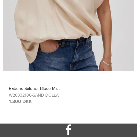
Rabens Saloner Top Sinem
W26308115-FRENCH TOA
1.300 DKK