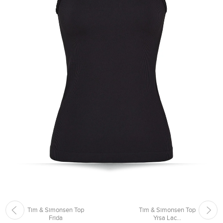
Tim & Simonsen Top
Tim & Simonsen Top
Frida
Yrsa Lac...