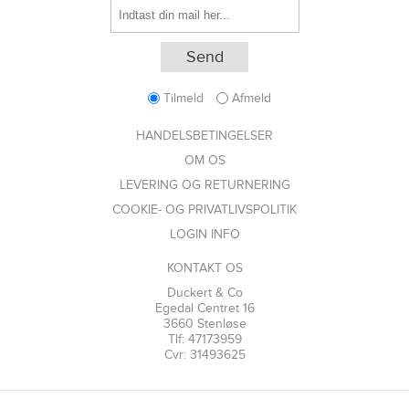
Tilmeld
Afmeld
HANDELSBETINGELSER
OM OS
LEVERING OG RETURNERING
COOKIE- OG PRIVATLIVSPOLITIK
LOGIN INFO
KONTAKT OS
Duckert & Co
Egedal Centret 16
3660 Stenløse
Tlf: 47173959
Cvr: 31493625