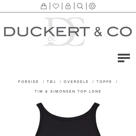
FORSIDE
/
TØJ
/
OVERDELE
/
TOPPE
/
TIM & SIMONSEN TOP LONE