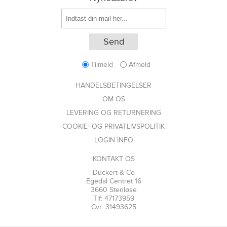
Tilmeld
Afmeld
HANDELSBETINGELSER
OM OS
LEVERING OG RETURNERING
COOKIE- OG PRIVATLIVSPOLITIK
LOGIN INFO
KONTAKT OS
Duckert & Co
Egedal Centret 16
3660 Stenløse
Tlf: 47173959
Cvr: 31493625