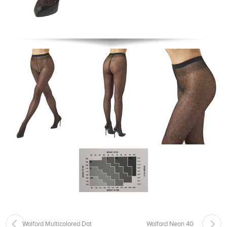
Wolford Multicolored Dot
Wolford Neon 40