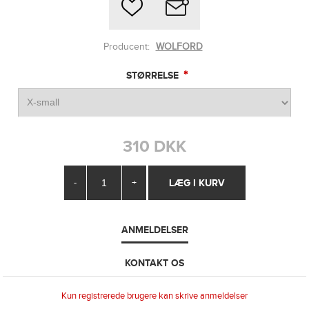
Producent:
WOLFORD
*
STØRRELSE
310 DKK
-
+
ANMELDELSER
KONTAKT OS
Kun registrerede brugere kan skrive anmeldelser