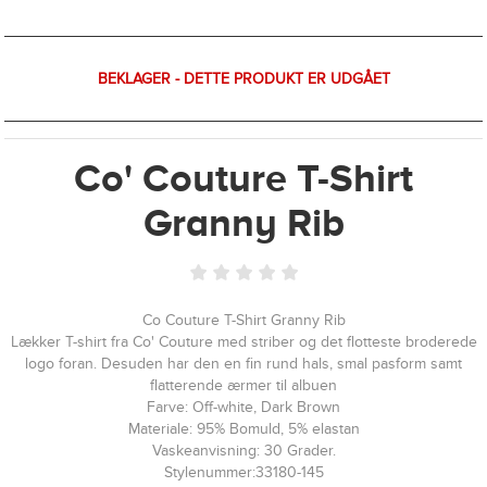
BEKLAGER - DETTE PRODUKT ER UDGÅET
Co' Couture T-Shirt
Granny Rib
Co Couture T-Shirt Granny Rib
Lækker T-shirt fra Co' Couture med striber og det flotteste broderede
logo foran. Desuden har den en fin rund hals, smal pasform samt
flatterende ærmer til albuen
Farve: Off-white, Dark Brown
Materiale: 95% Bomuld, 5% elastan
Vaskeanvisning: 30 Grader.
Stylenummer:33180-145