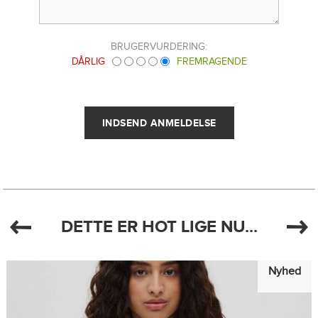
BRUGERVURDERING:
DÅRLIG
FREMRAGENDE
DETTE ER HOT LIGE NU...
Nyhed