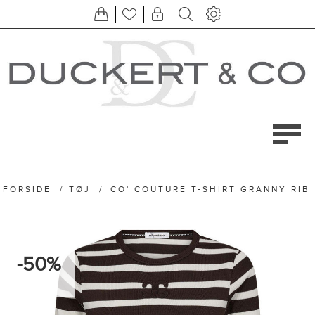
FORSIDE
/
TØJ
/
CO' COUTURE T-SHIRT GRANNY RIB
-50%