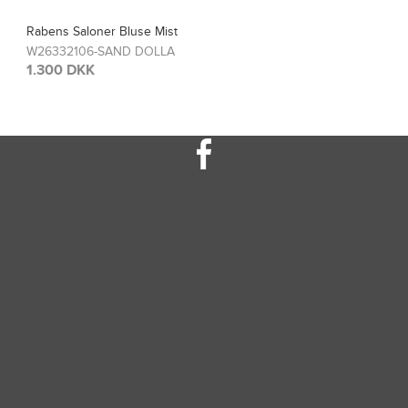
Rabens Saloner Top Sinem
W26308115-FRENCH TOA
1.300 DKK