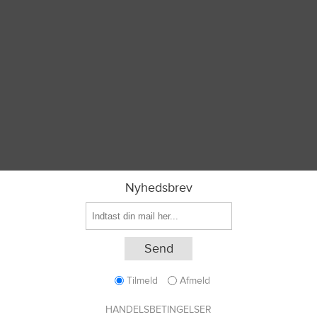
Nyhedsbrev
Tilmeld
Afmeld
HANDELSBETINGELSER