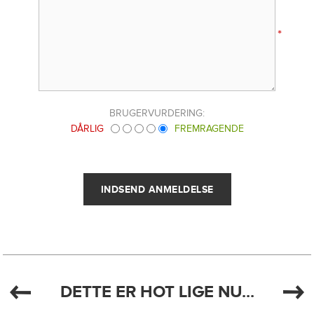
*
BRUGERVURDERING:
DÅRLIG
FREMRAGENDE
DETTE ER HOT LIGE NU...