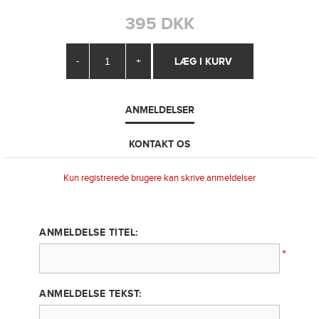
395 DKK
-
+
ANMELDELSER
KONTAKT OS
Kun registrerede brugere kan skrive anmeldelser
ANMELDELSE TITEL:
*
ANMELDELSE TEKST: