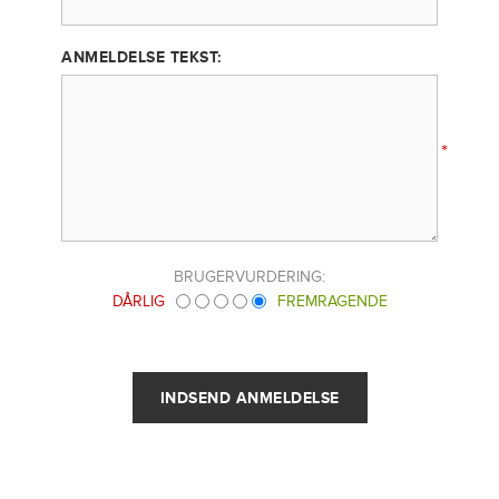
ANMELDELSE TEKST:
*
BRUGERVURDERING:
DÅRLIG
FREMRAGENDE