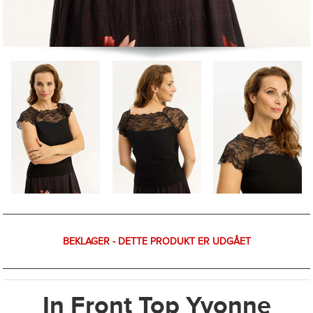
BEKLAGER - DETTE PRODUKT ER UDGÅET
In Front Top Yvonne