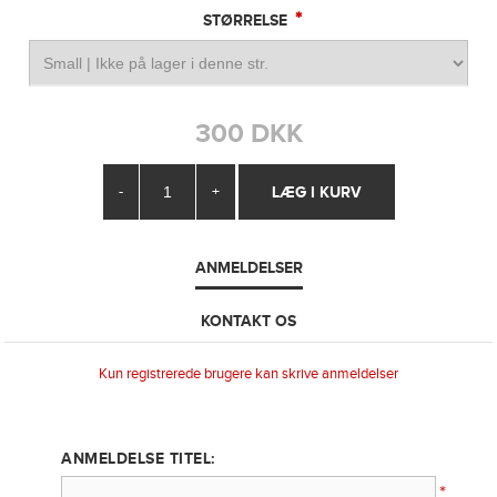
*
STØRRELSE
300 DKK
-
+
ANMELDELSER
KONTAKT OS
Kun registrerede brugere kan skrive anmeldelser
ANMELDELSE TITEL:
*