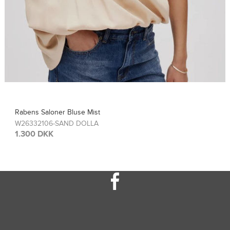
Rabens Saloner Top Sinem
W26308115-FRENCH TOA
1.300 DKK