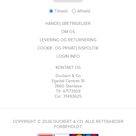
Tilmeld
Afmeld
HANDELSBETINGELSER
OM OS
LEVERING OG RETURNERING
COOKIE- OG PRIVATLIVSPOLITIK
LOGIN INFO
KONTAKT OS
Duckert & Co
Egedal Centret 16
3660 Stenløse
Tlf: 47173959
Cvr: 31493625
COPYRIGHT © 2026 DUCKERT & CO. ALLE RETTIGHEDER
FORBEHOLDT.