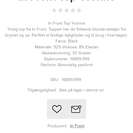
In Front Top Yvonne
Yndig top fra In Front. Toppen har de flotteste blonde-detaljer fra
brystet og op. Perfekt til festlige lejligheder og til brug i hverdagen.
Farve: Black
Materiale: 92% Viskose, 8% Elastan
Vaskeanvisning: 30 Grader.
Stylenummer: 16899-999
Pasform: Almindelig pasform
SKU:
16899-999
Tilgængelighed:
Ikke på lager i denne str.
Producent:
In Front